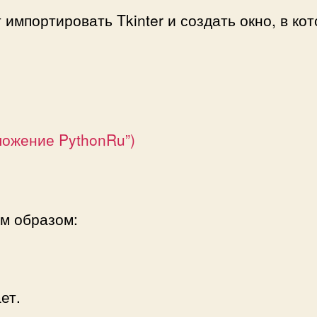
 импортировать Tkinter и создать окно, в ко
иложение PythonRu”)
м образом:
ет.