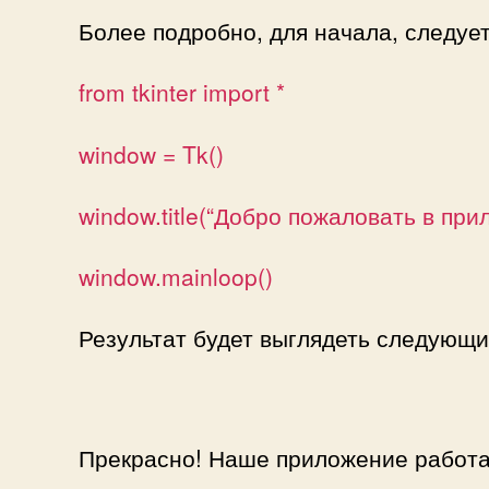
Более подробно, для начала, следует
from tkinter import *
window = Tk()
window.title(“Добро пожаловать в пр
window.mainloop()
Результат будет выглядеть следующи
Прекрасно! Наше приложение работа