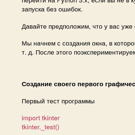
запуска без ошибок.
Давайте предположим, что у вас уже 
Мы начнем с создания окна, в которо
т. д. После этого поэкспериментируе
Создание своего первого графиче
Первый тест программы
import tkinter
tkinter._test()