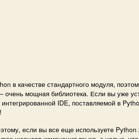
thon в качестве стандартного модуля, поэто
 — очень мощная библиотека. Если вы уже ус
 интегрированной IDE, поставляемой в Pytho
!
этому, если вы все еще используете Python
 курсе нюансов изменения языка, с целью, чт