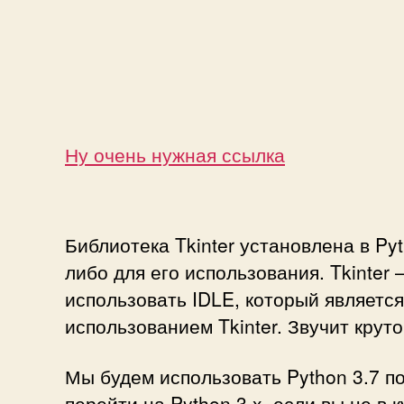
Ну очень нужная ссылка
Библиотека Tkinter установлена в Py
либо для его использования. Tkinter
использовать IDLE, который является
использованием Tkinter. Звучит круто
Мы будем использовать Python 3.7 по
перейти на Python 3.x, если вы не в