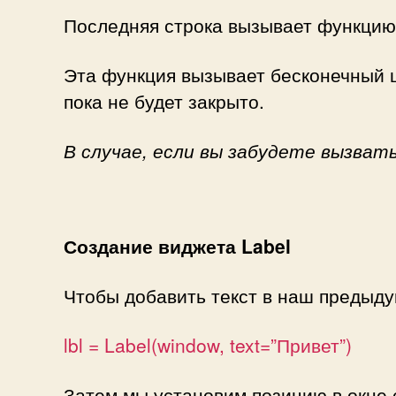
Последняя строка вызывает функцию
Эта функция вызывает бесконечный ц
пока не будет закрыто.
В случае, если вы забудете вызват
Создание виджета Label
Чтобы добавить текст в наш предыду
lbl = Label(window, text=”Привет”)
Затем мы установим позицию в окне 