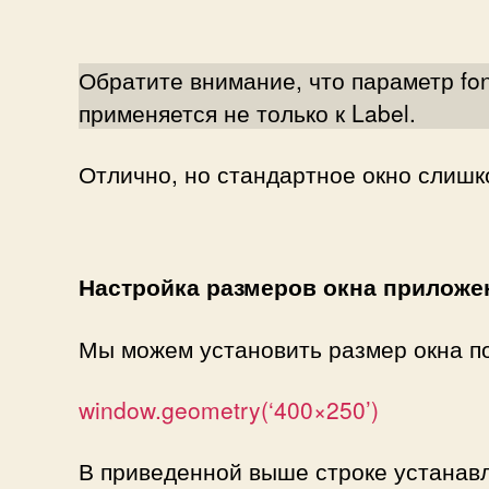
Обратите внимание, что параметр fo
применяется не только к Label.
Отлично, но стандартное окно слишк
Настройка размеров окна приложе
Мы можем установить размер окна п
window.geometry(‘400×250’)
В приведенной выше строке устанавл