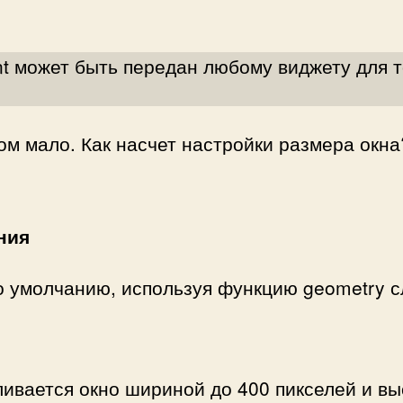
nt может быть передан любому виджету для т
ом мало. Как насчет настройки размера окна
ния
о умолчанию, используя функцию geometry 
ивается окно шириной до 400 пикселей и вы