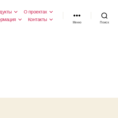
дукты
О проектах
ормация
Контакты
Меню
Поиск