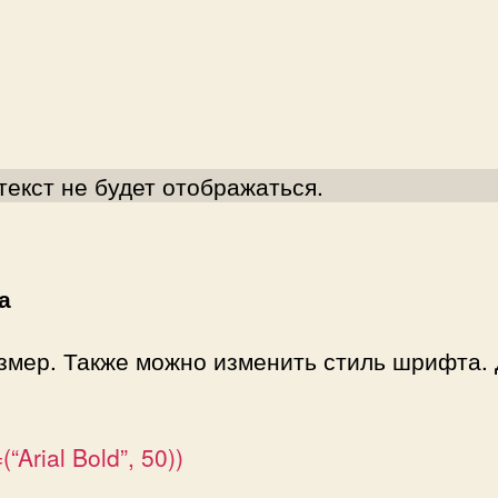
текст не будет отображаться.
а
змер. Также можно изменить стиль шрифта. Д
“Arial Bold”, 50))