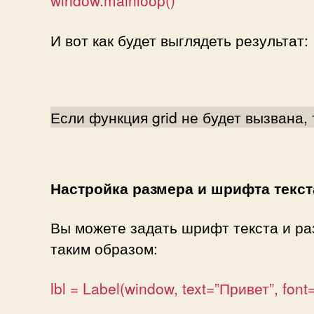
window.mainloop()
И вот как будет выглядеть результат:
Если функция grid не будет вызвана, 
Настройка размера и шрифта текст
Вы можете задать шрифт текста и ра
таким образом:
lbl = Label(window, text=”Привет”, font=(