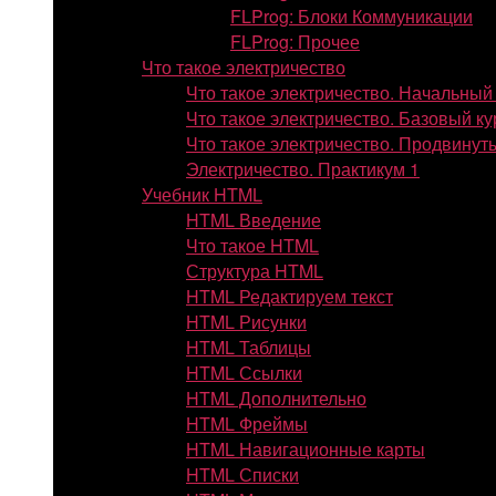
FLProg: Блоки Коммуникации
FLProg: Прочее
Что такое электричество
Что такое электричество. Начальный
Что такое электричество. Базовый ку
Что такое электричество. Продвинут
Электричество. Практикум 1
Учебник HTML
HTML Введение
Что такое HTML
Структура HTML
HTML Редактируем текст
HTML Рисунки
HTML Таблицы
HTML Ссылки
HTML Дополнительно
HTML Фреймы
HTML Навигационные карты
HTML Списки