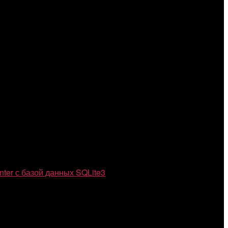
nter с базой данных SQLite3