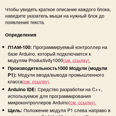
Чтобы увидеть краткое описание каждого блока,
наведите указатель мыши на нужный блок до
появления текста.
Определения
Программируемый контроллер на
П1АМ-100:
базе Arduino, который подключается к
модулям Productivity1000
(см. ссылку).
Производительность1000 Модули (модули
Модули ввода/вывода промышленного
P1):
класса
(см. ссылку).
Средство разработки на C++,
Arduino IDE:
используемое для программирования
микроконтроллеров Arduino
(см. ссылку).
Положение модуля P1 слева направо в
Щель: