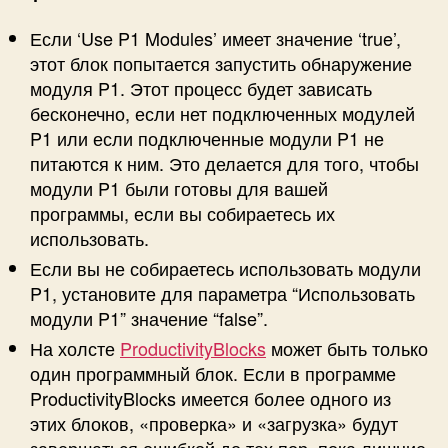
Если ‘Use P1 Modules’ имеет значение ‘true’,
этот блок попытается запустить обнаружение
модуля P1. Этот процесс будет зависать
бесконечно, если нет подключенных модулей
P1 или если подключенные модули P1 не
питаются к ним. Это делается для того, чтобы
модули P1 были готовы для вашей
программы, если вы собираетесь их
использовать.
Если вы не собираетесь использовать модули
P1, установите для параметра “Использовать
модули P1” значение “false”.
На холсте
ProductivityBlocks
может быть только
один программный блок. Если в программе
ProductivityBlocks имеется более одного из
этих блоков, «проверка» и «загрузка» будут