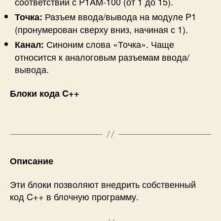
соответствии с P1AM-100 (от 1 до 15).
Разъем ввода/вывода на модуле P1
Точка:
(пронумерован сверху вниз, начиная с 1).
Синоним слова «Точка». Чаще
Канал:
относится к аналоговым разъемам ввода/
вывода.
Блоки кода C++
Описание
Эти блоки позволяют внедрить собственный
код C++ в блочную программу.