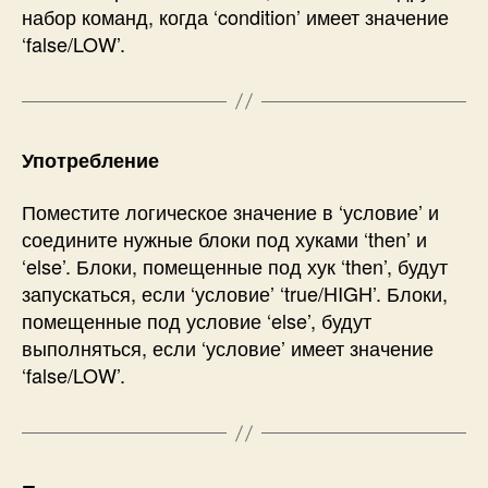
набор команд, когда ‘condition’ имеет значение
‘false/LOW’.
Употребление
Поместите логическое значение в ‘условие’ и
соедините нужные блоки под хуками ‘then’ и
‘else’. Блоки, помещенные под хук ‘then’, будут
запускаться, если ‘условие’ ‘true/HIGH’. Блоки,
помещенные под условие ‘else’, будут
выполняться, если ‘условие’ имеет значение
‘false/LOW’.