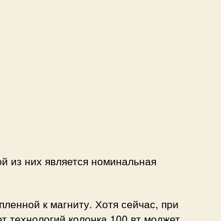
ой из них является номинальная
пленной к магниту. Хотя сейчас, при
ет технологий колонка 100 вт моджет