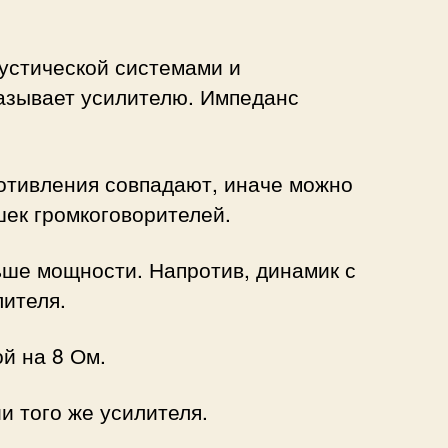
кустической системами и
казывает усилителю. Импеданс
ротивления совпадают, иначе можно
шек громкоговорителей.
ьше мощности. Напротив, динамик с
ителя.
й на 8 Ом.
и того же усилителя.