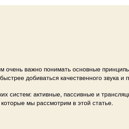
ом очень важно понимать основные принцип
 быстрее добиваться качественного звука и 
их систем: активные, пассивные и трансляц
 которые мы рассмотрим в этой статье.