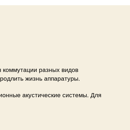
ы коммутации разных видов
продлить жизнь аппаратуры.
ионные акустические системы. Для