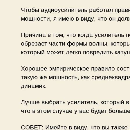
Чтобы аудиоусилитель работал прави
мощности, я имею в виду, что он до
Причина в том, что когда усилитель 
обрезает части формы волны, которые
который может легко повредить кату
Хорошее эмпирическое правило состо
такую ​​же мощность, как среднеква
динамик.
Лучше выбрать усилитель, который 
что в этом случае у вас будет боль
СОВЕТ: Имейте в виду, что вы также