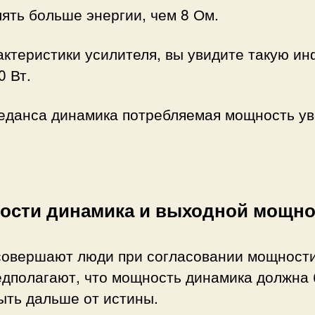
лять больше энергии, чем 8 Ом.
ктеристики усилителя, вы увидите такую ​​ин
0 Вт.
педанса динамика потребляемая мощность ув
ости динамика и выходной мощно
совершают люди при согласовании мощност
предполагают, что мощность динамика должна
ыть дальше от истины.