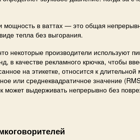
 мощность в ваттах — это общая непрерывн
виде тепла без выгорания.
то некоторые производители используют пи
нд, в качестве рекламного крючка, чтобы вве
исанное на этикетке, относится к длительно
ное или среднеквадратичное значение (RMS)
к может выдерживать непрерывно без повре
мкоговорителей