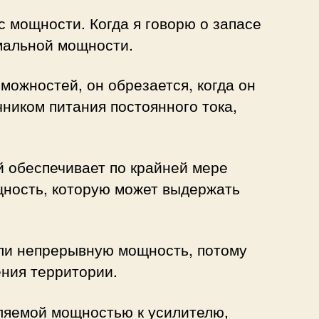
 мощности. Когда я говорю о запасе
имальной мощности.
можностей, он обрезается, когда он
чником питания постоянного тока,
й обеспечивает по крайней мере
ощность, которую может выдержать
или непрерывную мощность, потому
ения территории.
бляемой мощностью к усилителю,