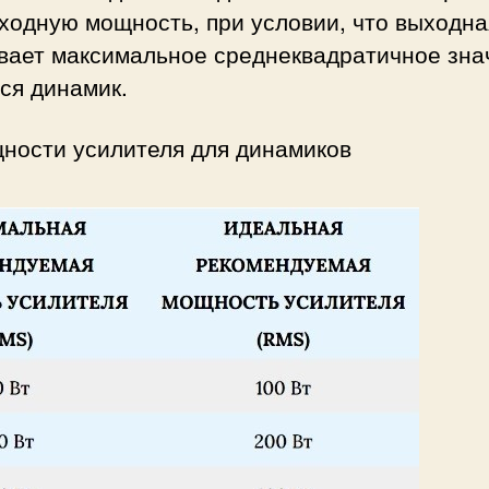
одную мощность, при условии, что выходна
ивает максимальное среднеквадратичное зна
ся динамик.
ности усилителя для динамиков