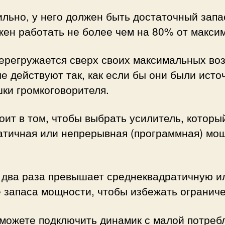
льно, у него должен быть достаточный запас
лжен работать не более чем на 80% от макс
перегружается сверх своих максимальных воз
 действуют так, как если бы они были исто
шки громкоговорителя.
ит в том, чтобы выбрать усилитель, которы
дратичная или непрерывная (программная) м
в два раза превышает среднеквадратичную 
ше запаса мощности, чтобы избежать огранич
 можете подключить динамик с малой потре