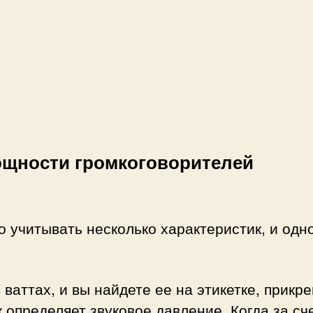
ощности громкоговорителей
 учитывать несколько характеристик, и одн
аттах, и вы найдете ее на этикетке, прикре
определяет звуковое давление. Когда за сч