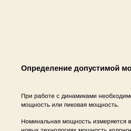
Определение допустимой м
При работе с динамиками необходимо
мощность или пиковая мощность.
Номинальная мощность измеряется в в
новых технологиях мощность колонок 