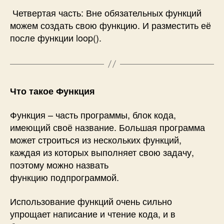
Четвертая часть: Вне обязательных функций
можем создать свою функцию. И разместить её
после функции loop().
Что такое Функция
Функция – часть программы, блок кода,
имеющий своё название. Большая программа
может строиться из нескольких функций,
каждая из которых выполняет свою задачу,
поэтому можно назвать
функцию подпрограммой.
Использование функций очень сильно
упрощает написание и чтение кода, и в