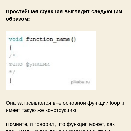
Простейшая функция выглядит следующим
образом:
Она записывается вне основной функции loop и
имеет такую же конструкцию.
Помните, я говорил, что функция может, как
принимать какую-либо информацию, так и