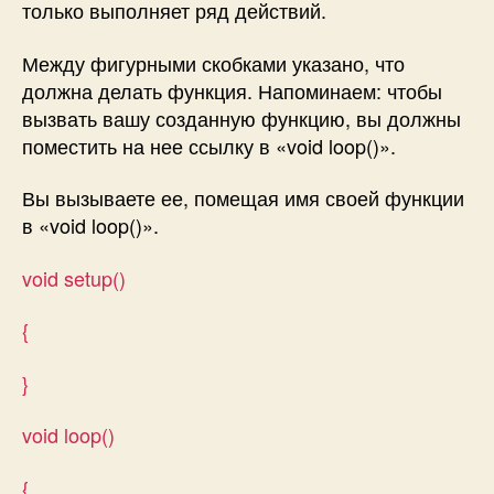
только выполняет ряд действий.
Между фигурными скобками указано, что
должна делать функция. Напоминаем: чтобы
вызвать вашу созданную функцию, вы должны
поместить на нее ссылку в «void loop()».
Вы вызываете ее, помещая имя своей функции
в «void loop()».
void setup()
{
}
void loop()
{