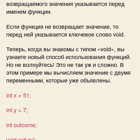
возвращаемого значения указывается перед
именем функции.
Если функция не возвращает значение, то
перед ней указывается ключевое слово void.
Теперь, когда вы знакомы с типом «void», вы
узнаете новый способ использования функций.
Но не волнуйтесь! Это не так уж и сложно. В
этом примере мы вычисляем значение с двумя
переменными, которые уже объявлены.
int x = 51;
int y = 7;
int outcome;
void setup()