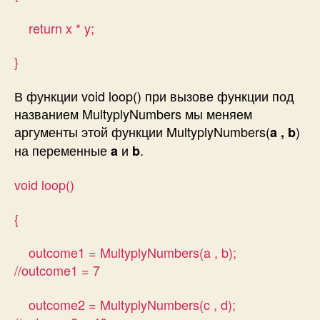
return x * y;
}
В функции void loop() при вызове функции под
названием MultyplyNumbers мы меняем
аргументы этой функции MultyplyNumbers(
)
a , b
на переменные
и
.
a
b
void loop()
{
outcome1 = MultyplyNumbers(a , b);
//outcome1 = 7
outcome2 = MultyplyNumbers(c , d);