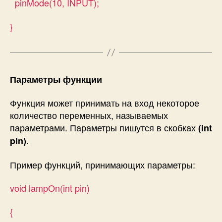
pinMode(10, INPUT);
}
Параметры функции
Функция может принимать на вход некоторое
количество переменных, называемых
параметрами. Параметры пишутся в скобках
(int
.
pin)
Пример функций, принимающих параметры:
void lampOn(int pin)
{