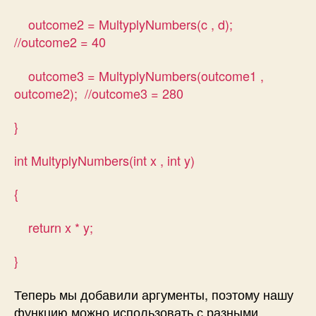
outcome2 = MultyplyNumbers(c , d);
//outcome2 = 40
outcome3 = MultyplyNumbers(outcome1 ,
outcome2); //outcome3 = 280
}
int MultyplyNumbers(int x , int y)
{
return x * y;
}
Теперь мы добавили аргументы, поэтому нашу
функцию можно использовать с разными