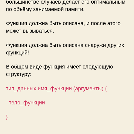
большинстве случаев делает его оптимальным
по объёму занимаемой памяти.
Функция должна быть описана, и после этого
может вызываться.
Функция должна быть описана снаружи других
функций!
В общем виде функция имеет следующую
структуру:
тип_данных имя_функции (аргументы) {
тело_функции
}