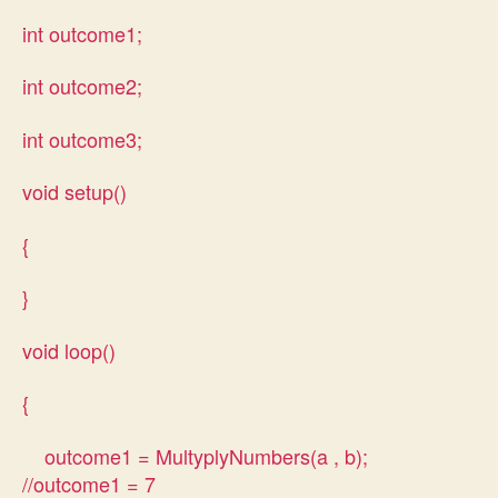
int outcome1;
int outcome2;
int outcome3;
void setup()
{
}
void loop()
{
outcome1 = MultyplyNumbers(a , b);
//outcome1 = 7