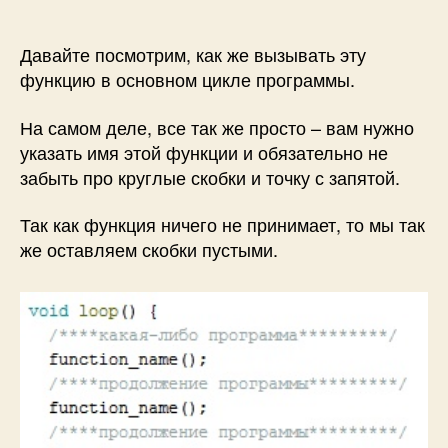
Давайте посмотрим, как же вызывать эту
функцию в основном цикле программы.
На самом деле, все так же просто – вам нужно
указать имя этой функции и обязательно не
забыть про круглые скобки и точку с запятой.
Так как функция ничего не принимает, то мы так
же оставляем скобки пустыми.