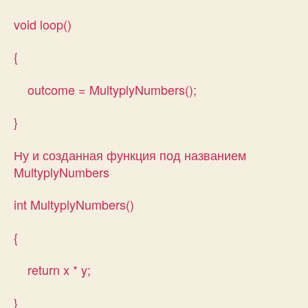
void loop()
{
outcome = MultyplyNumbers();
}
Ну и созданная функция под названием
MultyplyNumbers
int MultyplyNumbers()
{
return x * y;
}