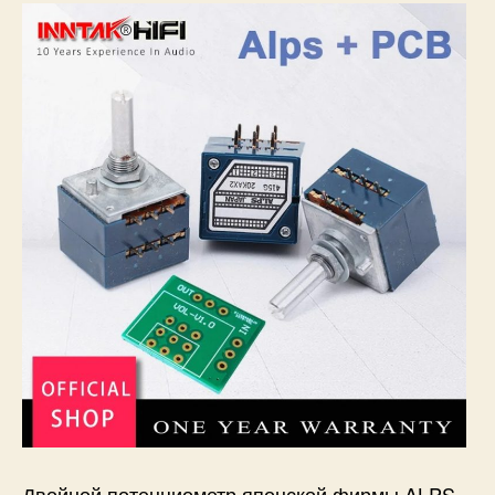
Двойной потенциометр японской фирмы ALPS