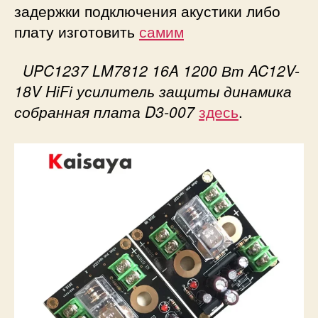
задержки подключения акустики либо
плату изготовить
самим
UPC1237 LM7812 16A 1200 Вт AC12V-
18V HiFi усилитель защиты динамика
собранная плата D3-007
здесь
.