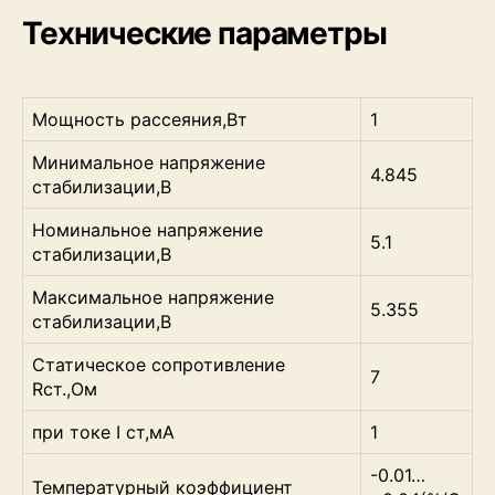
Технические параметры
Мощность рассеяния,Вт
1
Минимальное напряжение
4.845
стабилизации,В
Номинальное напряжение
5.1
стабилизации,В
Максимальное напряжение
5.355
стабилизации,В
Статическое сопротивление
7
Rст.,Ом
при токе I ст,мА
1
-0.01…
Температурный коэффициент