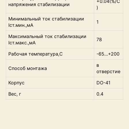
+0.04(%/C
напряжения стабилизации
)
Минимальный ток стабилизации
1
Iст.мин.,мА
Максимальный ток стабилизации
78
Iст.макс.,мА
Рабочая температура,С
-65…+200
в
Способ монтажа
отверстие
Корпус
DO-41
Вес, г
0.4