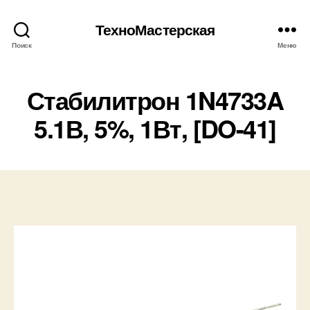
ТехноМастерская
Поиск
Меню
Стабилитрон 1N4733A
5.1В, 5%, 1Вт, [DO-41]