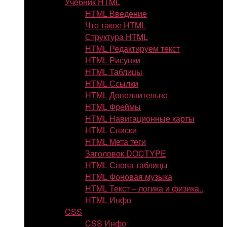
Учебник HTML
HTML Введение
Что такое HTML
Структура HTML
HTML Редактируем текст
HTML Рисунки
HTML Таблицы
HTML Ссылки
HTML Дополнительно
HTML Фреймы
HTML Навигационные карты
HTML Списки
HTML Мета теги
Заголовок DOCTYPE
HTML Снова таблицы
HTML Фоновая музыка
HTML Текст – логика и физика..
HTML Инфо
CSS
CSS Инфо