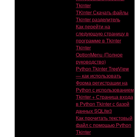
Tkinter
TKinter Скачать файлы
Tkinter разделитель
Как перейти на
следующую страницу в
программе в Tkinter
Tkinter
OptionMenu (Полное
руководство)
Python Tkinter TreeView
— как использовать
Форма регистрации на
Python с использованием
Tkinter + Страница входа
в Python Tkinter с базой
данных SQLite3
Как прочитать текстовый
файл с помощью Python
Tkinter