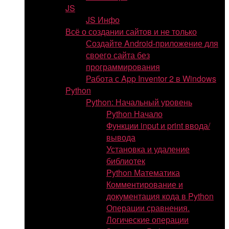
JS
JS Инфо
Всё о создании сайтов и не только
Создайте Android-приложение для
своего сайта без
программирования
Работа с App Inventor 2 в Windows
Python
Python: Начальный уровень
Python Начало
Функции input и print ввода/
вывода
Установка и удаление
библиотек
Python Математика
Комментирование и
документация кода в Python
Операции сравнения.
Логические операции