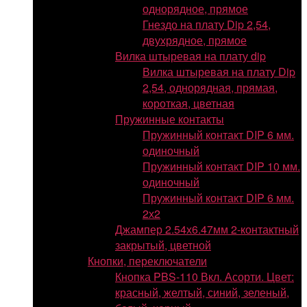
однорядное, прямое
Гнездо на плату Dip 2,54,
двухрядное, прямое
Вилка штыревая на плату dip
Вилка штыревая на плату Dip
2,54, однорядная, прямая,
короткая, цветная
Пружинные контакты
Пружинный контакт DIP 6 мм.
одиночный
Пружинный контакт DIP 10 мм.
одиночный
Пружинный контакт DIP 6 мм.
2х2
Джампер 2.54х6.47мм 2-контактный
закрытый, цветной
Кнопки, переключатели
Кнопка PBS-110 Вкл. Асорти. Цвет:
красный, желтый, синий, зеленый,