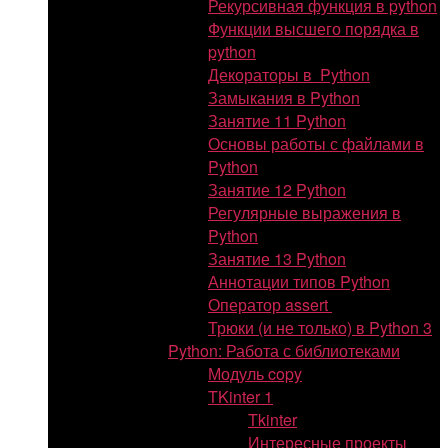
Рекурсивная функция в python
Функции высшего порядка в
python
Декораторы в Python
Замыкания в Python
Занятие 11 Python
Основы работы с файлами в
Python
Занятие 12 Python
Регулярные выражения в
Python
Занятие 13 Python
Аннотации типов Python
Оператор assert
Трюки (и не только) в Python 3
Python: Работа с библиотеками
Модуль copy
TKinter 1
Tkinter
Интересные проекты