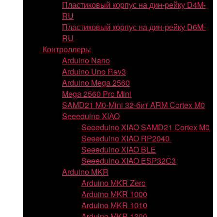
Пластиковый корпус на дин-рейку D4M-
RU
Пластиковый корпус на дин-рейку D6M-
RU
Контроллеры
Arduino Nano
Arduino Uno Rev3
Arduino Mega 2560
Mega 2560 Pro Mini
SAMD21 M0-Mini 32-бит ARM Cortex M0
Seeeduino XIAO
Seeeduino XIAO SAMD21 Cortex M0
Seeeduino XIAO RP2040
Seeeduino XIAO BLE
Seeeduino XIAO ESP32C3
Arduino MKR
Arduino MKR Zero
Arduino MKR 1000
Arduino MKR 1010
Arduino MKR 1300