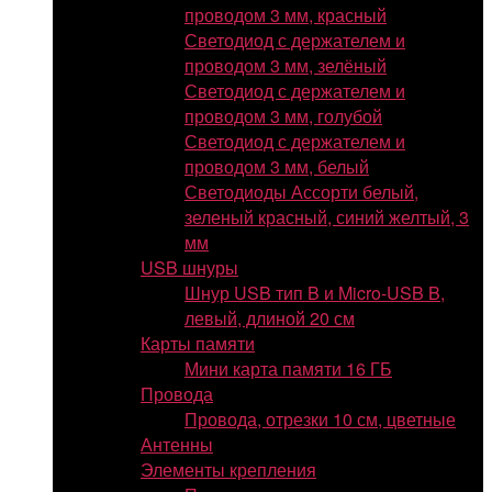
проводом 3 мм, красный
Светодиод с держателем и
проводом 3 мм, зелёный
Светодиод с держателем и
проводом 3 мм, голубой
Светодиод с держателем и
проводом 3 мм, белый
Светодиоды Ассорти белый,
зеленый красный, синий желтый, 3
мм
USB шнуры
Шнур USB тип B и Micro-USB B,
левый, длиной 20 см
Карты памяти
Мини карта памяти 16 ГБ
Провода
Провода, отрезки 10 см, цветные
Антенны
Элементы крепления