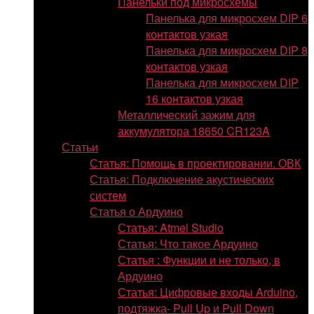
Панельки под микросхемы
Панелька для микросхем DIP 6
контактов узкая
Панелька для микросхем DIP 8
контактов узкая
Панелька для микросхем DIP
16 контактов узкая
Металлический зажим для
аккумулятора 18650 CR123A
Статьи
Статья: Помощь в проектировании. ОВК
Статья: Подключение акустических
систем
Статья о Ардуино
Статья: Atmel Studio
Статья: Что такое Ардуино
Статья : Функции и не только, в
Ардуино
Статья: Цифровые входы Arduino,
подтяжка- Pull Up и Pull Down