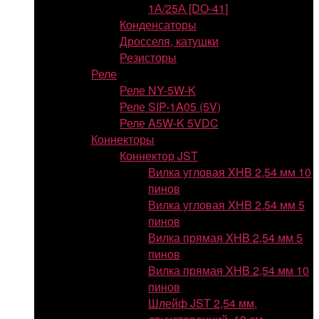
1А/25А [DO-41]
Конденсаторы
Дросселя, катушки
Резисторы
Реле
Реле NY-5W-K
Реле SIP-1A05 (5V)
Реле A5W-K 5VDC
Коннекторы
Коннектор JST
Вилка угловая XHB 2,54 мм 10
пинов
Вилка угловая XHB 2,54 мм 5
пинов
Вилка прямая XHB 2,54 мм 5
пинов
Вилка прямая XHB 2,54 мм 10
пинов
Шлейф JST 2,54 мм,