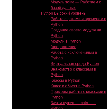
Модуль sqlite — Работаем с
базой данных
Python Высокий уровень
Работа с датами и временем в
Python
Создание своего модуля на
Python
Модули в Python
(продолжение)
Работа с исключениями в
Python
Виртуальная среда Python
Знакомство с классами в
Python
Классы в Python
Класс и объект в Python
Примеры работы с классами в
Python
Зачем нужен __main__ в
Python