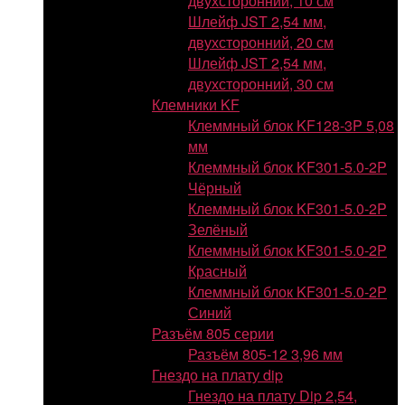
двухсторонний, 10 см
Шлейф JST 2,54 мм,
двухсторонний, 20 см
Шлейф JST 2,54 мм,
двухсторонний, 30 см
Клемники KF
Клеммный блок KF128-3P 5,08
мм
Клеммный блок KF301-5.0-2P
Чёрный
Клеммный блок KF301-5.0-2P
Зелёный
Клеммный блок KF301-5.0-2P
Красный
Клеммный блок KF301-5.0-2P
Синий
Разъём 805 серии
Разъём 805-12 3,96 мм
Гнездо на плату dip
Гнездо на плату Dip 2,54,