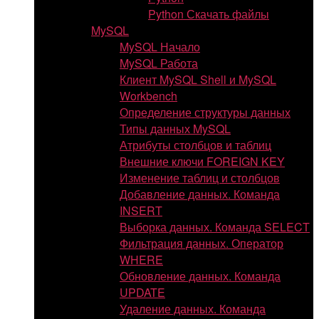
Python Скачать файлы
MySQL
MySQL Начало
MySQL Работа
Клиент MySQL Shell и MySQL
Workbench
Определение структуры данных
Типы данных MySQL
Атрибуты столбцов и таблиц
Внешние ключи FOREIGN KEY
Изменение таблиц и столбцов
Добавление данных. Команда
INSERT
Выборка данных. Команда SELECT
Фильтрация данных. Оператор
WHERE
Обновление данных. Команда
UPDATE
Удаление данных. Команда