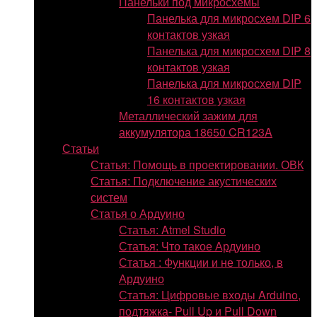
Панельки под микросхемы
Панелька для микросхем DIP 6
контактов узкая
Панелька для микросхем DIP 8
контактов узкая
Панелька для микросхем DIP
16 контактов узкая
Металлический зажим для
аккумулятора 18650 CR123A
Статьи
Статья: Помощь в проектировании. ОВК
Статья: Подключение акустических
систем
Статья о Ардуино
Статья: Atmel Studio
Статья: Что такое Ардуино
Статья : Функции и не только, в
Ардуино
Статья: Цифровые входы Arduino,
подтяжка- Pull Up и Pull Down