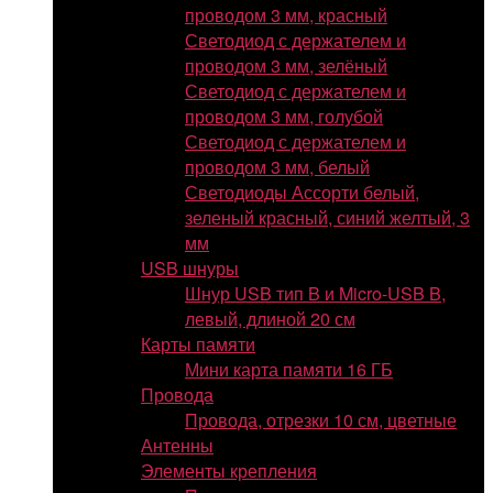
проводом 3 мм, красный
Светодиод с держателем и
проводом 3 мм, зелёный
Светодиод с держателем и
проводом 3 мм, голубой
Светодиод с держателем и
проводом 3 мм, белый
Светодиоды Ассорти белый,
зеленый красный, синий желтый, 3
мм
USB шнуры
Шнур USB тип B и Micro-USB B,
левый, длиной 20 см
Карты памяти
Мини карта памяти 16 ГБ
Провода
Провода, отрезки 10 см, цветные
Антенны
Элементы крепления