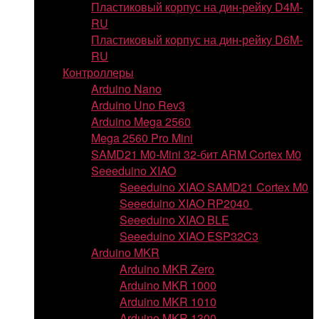
Пластиковый корпус на дин-рейку D4M-
RU
Пластиковый корпус на дин-рейку D6M-
RU
Контроллеры
Arduino Nano
Arduino Uno Rev3
Arduino Mega 2560
Mega 2560 Pro Mini
SAMD21 M0-Mini 32-бит ARM Cortex M0
Seeeduino XIAO
Seeeduino XIAO SAMD21 Cortex M0
Seeeduino XIAO RP2040
Seeeduino XIAO BLE
Seeeduino XIAO ESP32C3
Arduino MKR
Arduino MKR Zero
Arduino MKR 1000
Arduino MKR 1010
Arduino MKR 1300