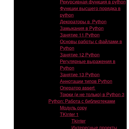
Рекурсивная функция в python
Функции высшего порядка в
python
Декораторы в Python
Замыкания в Python
Занятие 11 Python
Основы работы с файлами в
Python
Занятие 12 Python
Регулярные выражения в
Python
Занятие 13 Python
Аннотации типов Python
Оператор assert
Трюки (и не только) в Python 3
Python: Работа с библиотеками
Модуль copy
TKinter 1
Tkinter
Интересные проекты