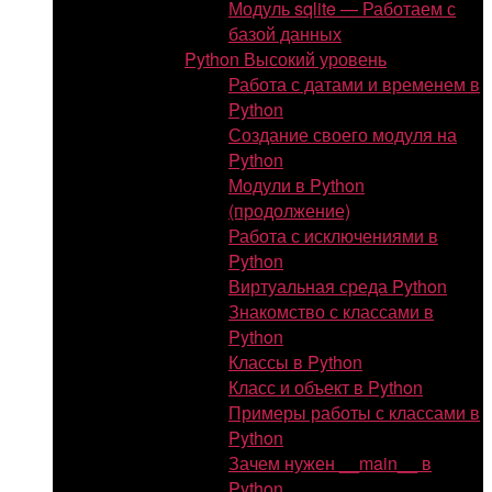
Модуль sqlite — Работаем с
базой данных
Python Высокий уровень
Работа с датами и временем в
Python
Создание своего модуля на
Python
Модули в Python
(продолжение)
Работа с исключениями в
Python
Виртуальная среда Python
Знакомство с классами в
Python
Классы в Python
Класс и объект в Python
Примеры работы с классами в
Python
Зачем нужен __main__ в
Python