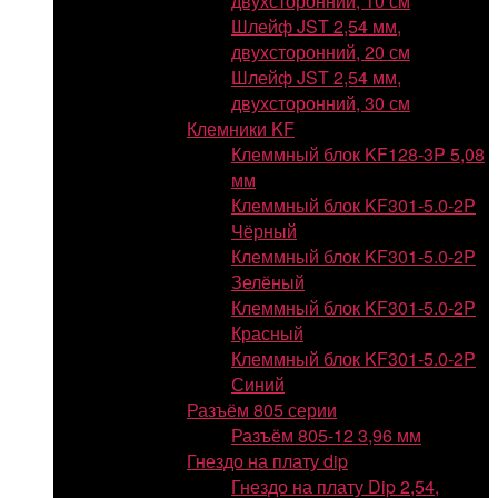
двухсторонний, 10 см
Шлейф JST 2,54 мм,
двухсторонний, 20 см
Шлейф JST 2,54 мм,
двухсторонний, 30 см
Клемники KF
Клеммный блок KF128-3P 5,08
мм
Клеммный блок KF301-5.0-2P
Чёрный
Клеммный блок KF301-5.0-2P
Зелёный
Клеммный блок KF301-5.0-2P
Красный
Клеммный блок KF301-5.0-2P
Синий
Разъём 805 серии
Разъём 805-12 3,96 мм
Гнездо на плату dip
Гнездо на плату Dip 2,54,