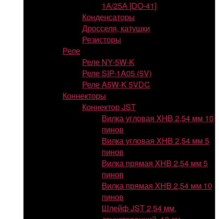
1А/25А [DO-41]
Конденсаторы
Дросселя, катушки
Резисторы
Реле
Реле NY-5W-K
Реле SIP-1A05 (5V)
Реле A5W-K 5VDC
Коннекторы
Коннектор JST
Вилка угловая XHB 2,54 мм 10
пинов
Вилка угловая XHB 2,54 мм 5
пинов
Вилка прямая XHB 2,54 мм 5
пинов
Вилка прямая XHB 2,54 мм 10
пинов
Шлейф JST 2,54 мм,