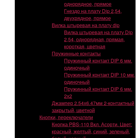
однорядное, прямое
Гнездо на плату Dip 2,54,
двухрядное, прямое
Вилка штыревая на плату dip
Вилка штыревая на плату Dip
2,54, однорядная, прямая,
короткая, цветная
Пружинные контакты
Пружинный контакт DIP 6 мм.
одиночный
Пружинный контакт DIP 10 мм.
одиночный
Пружинный контакт DIP 6 мм.
2х2
Джампер 2.54х6.47мм 2-контактный
закрытый, цветной
Кнопки, переключатели
Кнопка PBS-110 Вкл. Асорти. Цвет:
красный, желтый, синий, зеленый,