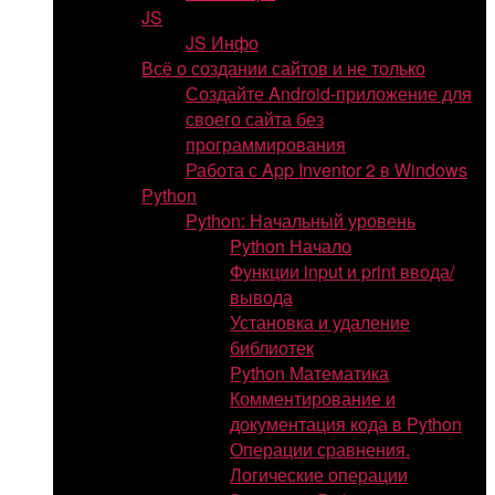
JS
JS Инфо
Всё о создании сайтов и не только
Создайте Android-приложение для
своего сайта без
программирования
Работа с App Inventor 2 в Windows
Python
Python: Начальный уровень
Python Начало
Функции input и print ввода/
вывода
Установка и удаление
библиотек
Python Математика
Комментирование и
документация кода в Python
Операции сравнения.
Логические операции