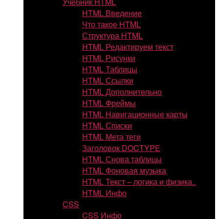
Учебник HTML
HTML Введение
Что такое HTML
Структура HTML
HTML Редактируем текст
HTML Рисунки
HTML Таблицы
HTML Ссылки
HTML Дополнительно
HTML Фреймы
HTML Навигационные карты
HTML Списки
HTML Мета теги
Заголовок DOCTYPE
HTML Снова таблицы
HTML Фоновая музыка
HTML Текст – логика и физика..
HTML Инфо
CSS
CSS Инфо