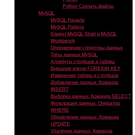
Python Скачать файлы
MySQL
MySQL Начало
MySQL Работа
Клиент MySQL Shell и MySQL
Workbench
Определение структуры данных
Типы данных MySQL
Атрибуты столбцов и таблиц
Внешние ключи FOREIGN KEY
Изменение таблиц и столбцов
Добавление данных. Команда
INSERT
Выборка данных. Команда SELECT
Фильтрация данных. Оператор
WHERE
Обновление данных. Команда
UPDATE
Удаление данных. Команда