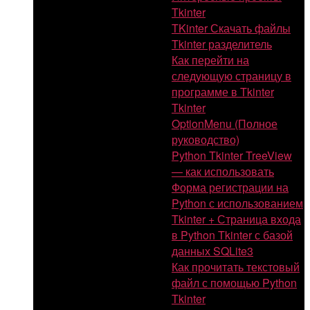
Tkinter
TKinter Скачать файлы
Tkinter разделитель
Как перейти на
следующую страницу в
программе в Tkinter
Tkinter
OptionMenu (Полное
руководство)
Python Tkinter TreeView
— как использовать
Форма регистрации на
Python с использованием
Tkinter + Страница входа
в Python Tkinter с базой
данных SQLite3
Как прочитать текстовый
файл с помощью Python
Tkinter