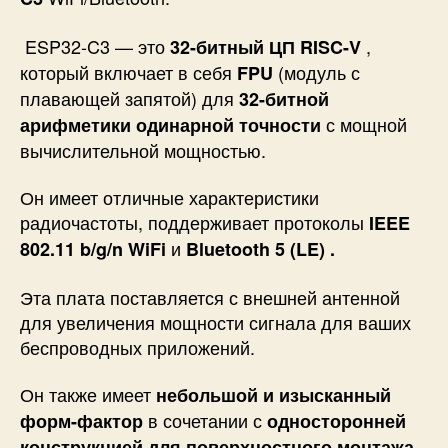
ESP32-C3 — это
,
32-битный ЦП RISC-V
который включает в себя
(модуль с
FPU
плавающей запятой) для
32-битной
с мощной
арифметики одинарной точности
вычислительной мощностью.
Он имеет отличные характеристики
радиочастоты, поддерживает протоколы
IEEE
и
802.11 b/g/n WiFi
Bluetooth 5 (LE) .
Эта плата поставляется с внешней антенной
для увеличения мощности сигнала для ваших
беспроводных приложений.
Он также имеет
небольшой и изысканный
в сочетании с
форм-фактор
односторонней
конструкцией для поверхностного монтажа