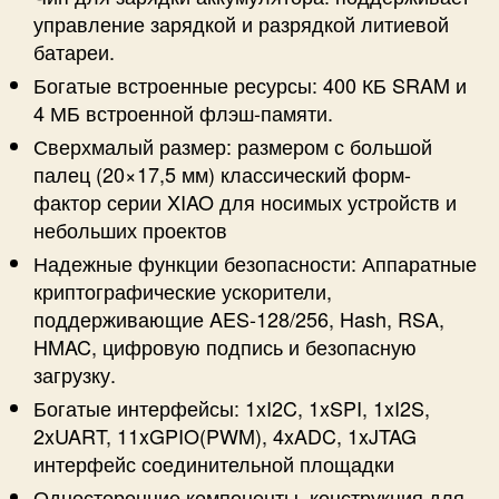
управление зарядкой и разрядкой литиевой
батареи.
Богатые встроенные ресурсы: 400 КБ SRAM и
4 МБ встроенной флэш-памяти.
Сверхмалый размер: размером с большой
палец (20×17,5 мм) классический форм-
фактор серии XIAO для носимых устройств и
небольших проектов
Надежные функции безопасности: Аппаратные
криптографические ускорители,
поддерживающие AES-128/256, Hash, RSA,
HMAC, цифровую подпись и безопасную
загрузку.
Богатые интерфейсы: 1xI2C, 1xSPI, 1xI2S,
2xUART, 11xGPIO(PWM), 4xADC, 1xJTAG
интерфейс соединительной площадки
Односторонние компоненты, конструкция для