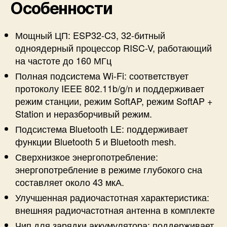
Особенности
Мощный ЦП: ESP32-C3, 32-битный
одноядерный процессор RISC-V, работающий
на частоте до 160 МГц
Полная подсистема Wi-Fi: соответствует
протоколу IEEE 802.11b/g/n и поддерживает
режим станции, режим SoftAP, режим SoftAP +
Station и неразборчивый режим.
Подсистема Bluetooth LE: поддерживает
функции Bluetooth 5 и Bluetooth mesh.
Сверхнизкое энергопотребление:
энергопотребление в режиме глубокого сна
составляет около 43 мкА.
Улучшенная радиочастотная характеристика:
внешняя радиочастотная антенна в комплекте
Чип для зарядки аккумулятора: поддерживает