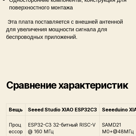
поверхностного монтажа
Эта плата поставляется с внешней антенной
для увеличения мощности сигнала для
беспроводных приложений.
Сравнение характеристик
Вещь
Seeed Studio XIAO ESP32C3
Seeeduino XI
Проц
ESP32-C3 32-битный RISC-V
SAMD21
ессор
@ 160 МГц
M0+@48МГц