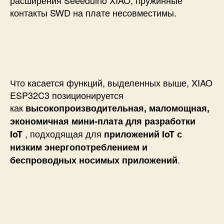
расширения Seeeduino XIAO, пружинные
контакты SWD на плате несовместимы.
Что касается функций, выделенных выше, XIAO
ESP32C3 позиционируется
как
высокопроизводительная, маломощная,
экономичная мини-плата для разработки
, подходящая для
IoT
приложений IoT с
низким энергопотреблением и
.
беспроводных носимых приложений