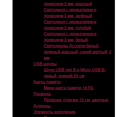
проводом 3 мм, красный
Светодиод с держателем и
проводом 3 мм, зелёный
Светодиод с держателем и
проводом 3 мм, голубой
Светодиод с держателем и
проводом 3 мм, белый
Светодиоды Ассорти белый,
зеленый красный, синий желтый, 3
мм
USB шнуры
Шнур USB тип B и Micro-USB B,
левый, длиной 20 см
Карты памяти
Мини карта памяти 16 ГБ
Провода
Провода, отрезки 10 см, цветные
Антенны
Элементы крепления