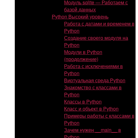
Модуль sqlite — Работаем с
базой данных
Python Высокий уровень
Работа с датами и временем в
Python
Создание своего модуля на
Python
Модули в Python
(продолжение)
Работа с исключениями в
Python
Виртуальная среда Python
Знакомство с классами в
Python
Классы в Python
Класс и объект в Python
Примеры работы с классами в
Python
Зачем нужен __main__ в
Python