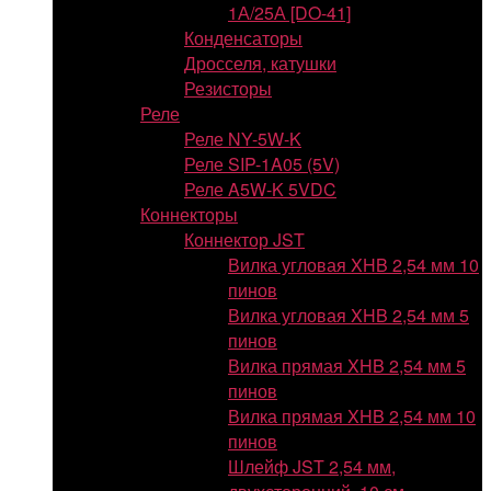
1А/25А [DO-41]
Конденсаторы
Дросселя, катушки
Резисторы
Реле
Реле NY-5W-K
Реле SIP-1A05 (5V)
Реле A5W-K 5VDC
Коннекторы
Коннектор JST
Вилка угловая XHB 2,54 мм 10
пинов
Вилка угловая XHB 2,54 мм 5
пинов
Вилка прямая XHB 2,54 мм 5
пинов
Вилка прямая XHB 2,54 мм 10
пинов
Шлейф JST 2,54 мм,