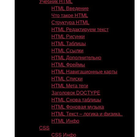
Учебник HTML
HTML Введение
Что такое HTML
Структура HTML
HTML Редактируем текст
HTML Рисунки
HTML Таблицы
HTML Ссылки
HTML Дополнительно
HTML Фреймы
HTML Навигационные карты
HTML Списки
HTML Мета теги
Заголовок DOCTYPE
HTML Снова таблицы
HTML Фоновая музыка
HTML Текст – логика и физика..
HTML Инфо
CSS
CSS Инфо