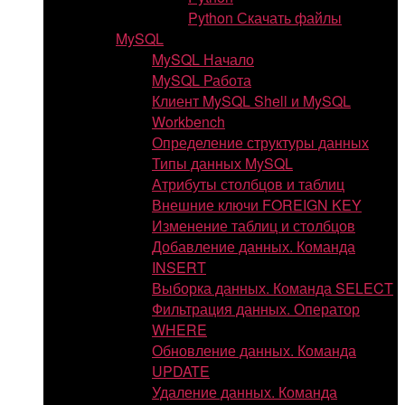
Python Скачать файлы
MySQL
MySQL Начало
MySQL Работа
Клиент MySQL Shell и MySQL
Workbench
Определение структуры данных
Типы данных MySQL
Атрибуты столбцов и таблиц
Внешние ключи FOREIGN KEY
Изменение таблиц и столбцов
Добавление данных. Команда
INSERT
Выборка данных. Команда SELECT
Фильтрация данных. Оператор
WHERE
Обновление данных. Команда
UPDATE
Удаление данных. Команда