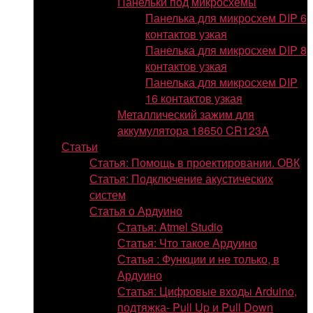
Панельки под микросхемы
Панелька для микросхем DIP 6
контактов узкая
Панелька для микросхем DIP 8
контактов узкая
Панелька для микросхем DIP
16 контактов узкая
Металлический зажим для
аккумулятора 18650 CR123A
Статьи
Статья: Помощь в проектировании. ОВК
Статья: Подключение акустических
систем
Статья о Ардуино
Статья: Atmel Studio
Статья: Что такое Ардуино
Статья : Функции и не только, в
Ардуино
Статья: Цифровые входы Arduino,
подтяжка- Pull Up и Pull Down