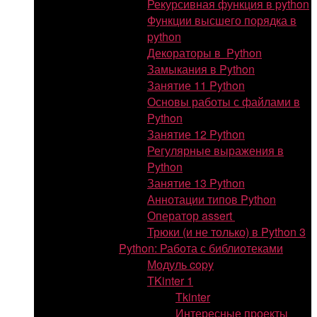
Рекурсивная функция в python
Функции высшего порядка в
python
Декораторы в Python
Замыкания в Python
Занятие 11 Python
Основы работы с файлами в
Python
Занятие 12 Python
Регулярные выражения в
Python
Занятие 13 Python
Аннотации типов Python
Оператор assert
Трюки (и не только) в Python 3
Python: Работа с библиотеками
Модуль copy
TKinter 1
Tkinter
Интересные проекты