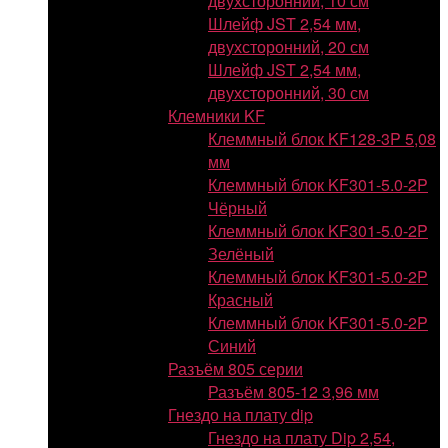
двухсторонний, 10 см
Шлейф JST 2,54 мм,
двухсторонний, 20 см
Шлейф JST 2,54 мм,
двухсторонний, 30 см
Клемники KF
Клеммный блок KF128-3P 5,08
мм
Клеммный блок KF301-5.0-2P
Чёрный
Клеммный блок KF301-5.0-2P
Зелёный
Клеммный блок KF301-5.0-2P
Красный
Клеммный блок KF301-5.0-2P
Синий
Разъём 805 серии
Разъём 805-12 3,96 мм
Гнездо на плату dip
Гнездо на плату Dip 2,54,