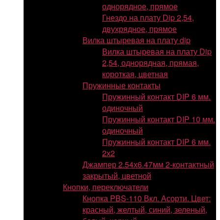
однорядное, прямое
Гнездо на плату Dip 2,54,
двухрядное, прямое
Вилка штыревая на плату dip
Вилка штыревая на плату Dip
2,54, однорядная, прямая,
короткая, цветная
Пружинные контакты
Пружинный контакт DIP 6 мм.
одиночный
Пружинный контакт DIP 10 мм.
одиночный
Пружинный контакт DIP 6 мм.
2х2
Джампер 2.54х6.47мм 2-контактный
закрытый, цветной
Кнопки, переключатели
Кнопка PBS-110 Вкл. Асорти. Цвет:
красный, желтый, синий, зеленый,