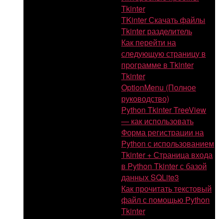
Tkinter
TKinter Скачать файлы
Tkinter разделитель
Как перейти на
следующую страницу в
программе в Tkinter
Tkinter
OptionMenu (Полное
руководство)
Python Tkinter TreeView
— как использовать
Форма регистрации на
Python с использованием
Tkinter + Страница входа
в Python Tkinter с базой
данных SQLite3
Как прочитать текстовый
файл с помощью Python
Tkinter