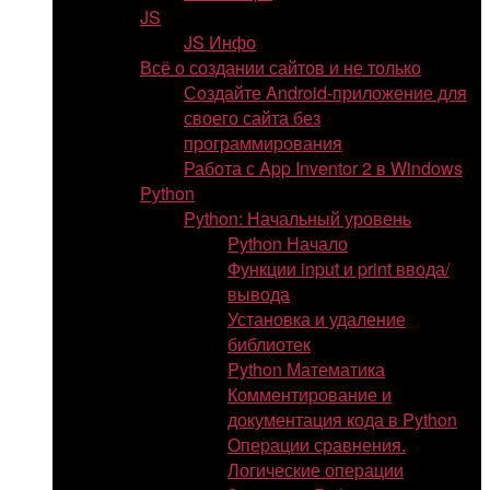
JS
JS Инфо
Всё о создании сайтов и не только
Создайте Android-приложение для
своего сайта без
программирования
Работа с App Inventor 2 в Windows
Python
Python: Начальный уровень
Python Начало
Функции input и print ввода/
вывода
Установка и удаление
библиотек
Python Математика
Комментирование и
документация кода в Python
Операции сравнения.
Логические операции