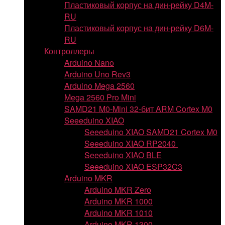
Пластиковый корпус на дин-рейку D4M-
RU
Пластиковый корпус на дин-рейку D6M-
RU
Контроллеры
Arduino Nano
Arduino Uno Rev3
Arduino Mega 2560
Mega 2560 Pro Mini
SAMD21 M0-Mini 32-бит ARM Cortex M0
Seeeduino XIAO
Seeeduino XIAO SAMD21 Cortex M0
Seeeduino XIAO RP2040
Seeeduino XIAO BLE
Seeeduino XIAO ESP32C3
Arduino MKR
Arduino MKR Zero
Arduino MKR 1000
Arduino MKR 1010
Arduino MKR 1300