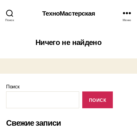
ТехноМастерская
Поиск
Меню
Ничего не найдено
Поиск
ПОИСК
Свежие записи