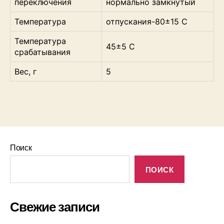
переключения
нормально замкнутый
Температура
отпускания-80±15 С
Температура
45±5 С
срабатывания
Вес, г
5
Поиск
ПОИСК
Свежие записи