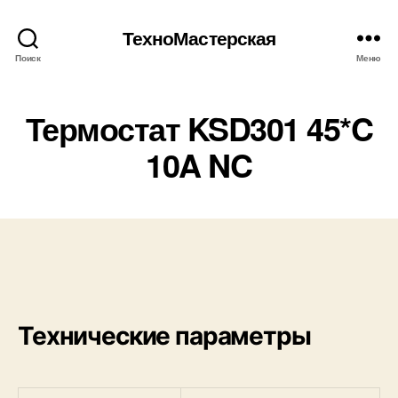
ТехноМастерская
Поиск
Меню
Термостат KSD301 45*C
10A NC
Технические параметры