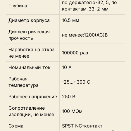
по держателю-32, 5, по
Глубина
контактам-33, 2 мм
Диаметр корпуса
16.5 мм
Диэлектрическая
не менее:1200(AC)В
прочность
Наработка на отказ,
100000 раз
не менее
Номинальный ток
10 А
Рабочая
-25…+300 С
температура
Рабочее напряжение
250 В
Сопротивление
100 МОм
изоляции, не менее
Схема
SPST NC-контакт