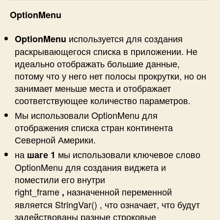
OptionMenu
используется для создания
OptionMenu
раскрывающегося списка в приложении. Не
идеально отображать большие данные,
потому что у него нет полосы прокрутки, но он
занимает меньше места и отображает
соответствующее количество параметров.
Мы использовали OptionMenu для
отображения списка стран континента
Северной Америки.
на
мы использовали ключевое слово
шаге 1
OptionMenu для создания виджета и
поместили его внутри
right_frame
назначенной переменной
,
является StringVar() , что означает, что будут
задействованы разные строковые