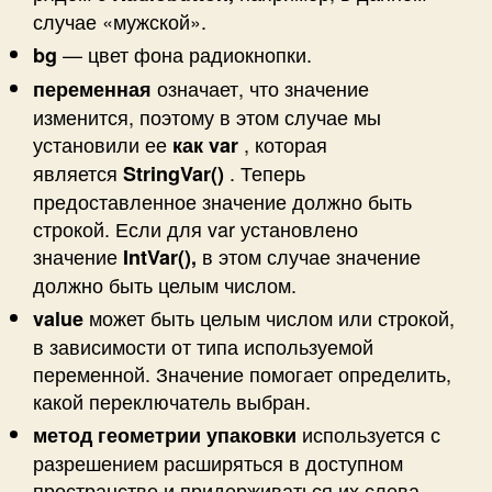
случае «мужской».
— цвет фона радиокнопки.
bg
означает, что значение
переменная
изменится, поэтому в этом случае мы
установили ее
, которая
как var
является
. Теперь
StringVar()
предоставленное значение должно быть
строкой. Если для var установлено
значение
в этом случае значение
IntVar(),
должно быть целым числом.
может быть целым числом или строкой,
value
в зависимости от типа используемой
переменной. Значение помогает определить,
какой переключатель выбран.
используется с
метод геометрии упаковки
разрешением расширяться в доступном
пространстве и придерживаться их слева.