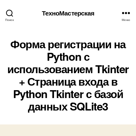
ТехноМастерская
Поиск
Меню
Форма регистрации на
Python с
использованием Tkinter
+ Страница входа в
Python Tkinter с базой
данных SQLite3