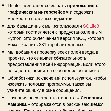
Tkinter позволяет создавать
приложения с
и содержит
графическим интерфейсом
множество полезных виджетов.
Для базы данных мы использовали
SQLite3
,
который поставляется с предустановленным
Python. Это облегченная версия SQL, которая
может хранить 281 терабайт данных.
Мы добавили проверку всех полей ввода в
проекте, что означает обязательность
предоставления всей информации. Если этого
не сделать, появится сообщение об ошибке.
Обработчики исключений используются, чтобы
избежать поломки программы, также вы
увидите ошибку в окне сообщения.
Названия всех стран континента «
Северная
» отображаются в раскрывающемся
Америка
списке. Если вы хотите добавить больше