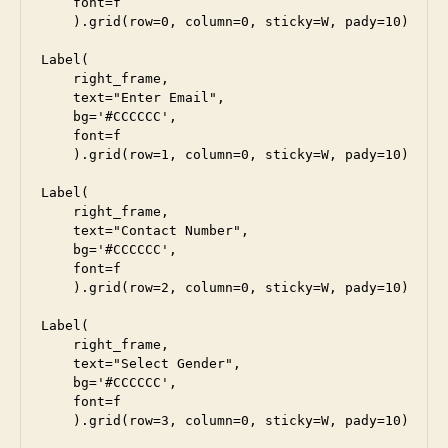
    font=f

    ).grid(row=0, column=0, sticky=W, pady=10)

Label(

    right_frame, 

    text="Enter Email", 

    bg='#CCCCCC',

    font=f

    ).grid(row=1, column=0, sticky=W, pady=10)

Label(

    right_frame, 

    text="Contact Number", 

    bg='#CCCCCC',

    font=f

    ).grid(row=2, column=0, sticky=W, pady=10)

Label(

    right_frame, 

    text="Select Gender", 

    bg='#CCCCCC',

    font=f

    ).grid(row=3, column=0, sticky=W, pady=10)
