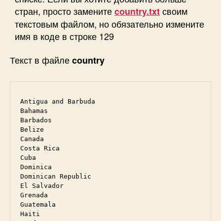
стран, просто замените
своим
country.txt
текстовым файлом, но обязательно измените
имя в коде в строке 129
Текст в файле
country
Antigua and Barbuda

Bahamas

Barbados

Belize

Canada

Costa Rica

Cuba

Dominica

Dominican Republic

El Salvador

Grenada

Guatemala

Haiti
