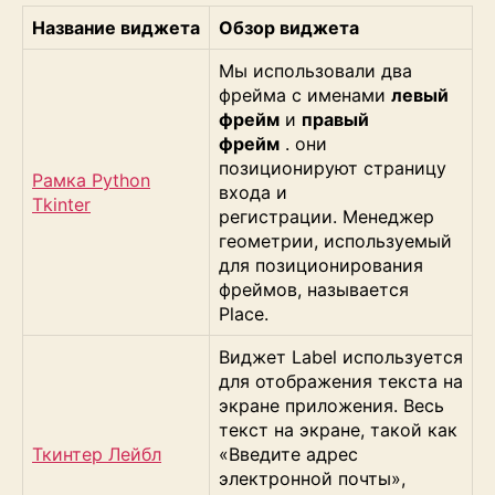
Название виджета
Обзор виджета
Мы использовали два
фрейма с именами
левый
фрейм
и
правый
фрейм
. они
позиционируют страницу
Рамка Python
входа и
Tkinter
регистрации. Менеджер
геометрии, используемый
для позиционирования
фреймов, называется
Place.
Виджет Label используется
для отображения текста на
экране приложения. Весь
текст на экране, такой как
Ткинтер Лейбл
«Введите адрес
электронной почты»,