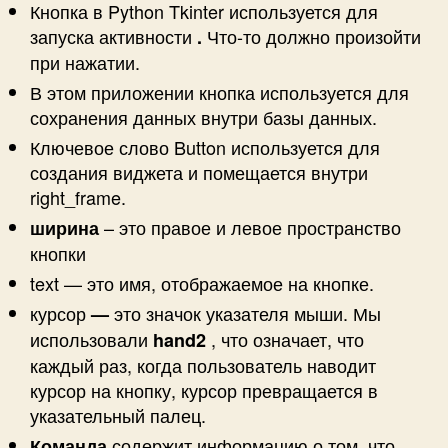
Кнопка в Python Tkinter используется для
запуска активности
Что-то должно произойти
.
при нажатии.
В этом приложении кнопка используется для
сохранения данных внутри базы данных.
Ключевое слово Button используется для
создания виджета и помещается внутри
right_frame.
– это правое и левое пространство
ширина
кнопки
text — это имя, отображаемое на кнопке.
курсор
это значок указателя мыши. Мы
—
использовали
, что означает, что
hand2
каждый раз, когда пользователь наводит
курсор на кнопку, курсор превращается в
указательный палец.
содержит информацию о том, что
Команда