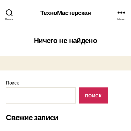
ТехноМастерская
Поиск
Меню
Ничего не найдено
Поиск
ПОИСК
Свежие записи