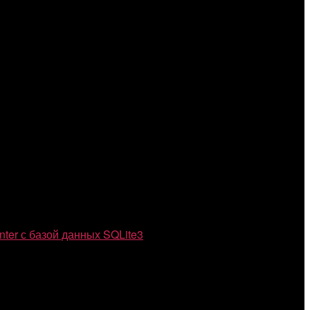
nter с базой данных SQLite3