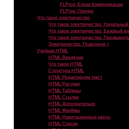
FLProg: Блоки Коммуникации
FLProg: Прочее
Что такое электричество
Что такое электричество. Начальный
Что такое электричество. Базовый ку
Что такое электричество. Продвинут
Электричество. Практикум 1
Учебник HTML
HTML Введение
Что такое HTML
Структура HTML
HTML Редактируем текст
HTML Рисунки
HTML Таблицы
HTML Ссылки
HTML Дополнительно
HTML Фреймы
HTML Навигационные карты
HTML Списки