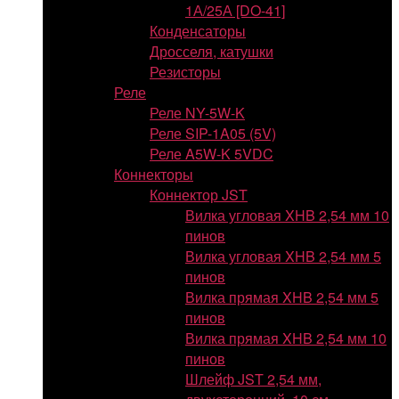
1А/25А [DO-41]
Конденсаторы
Дросселя, катушки
Резисторы
Реле
Реле NY-5W-K
Реле SIP-1A05 (5V)
Реле A5W-K 5VDC
Коннекторы
Коннектор JST
Вилка угловая XHB 2,54 мм 10
пинов
Вилка угловая XHB 2,54 мм 5
пинов
Вилка прямая XHB 2,54 мм 5
пинов
Вилка прямая XHB 2,54 мм 10
пинов
Шлейф JST 2,54 мм,