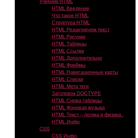
Учебник HTML
HTML Введение
Что такое HTML
Структура HTML
HTML Редактируем текст
HTML Рисунки
HTML Таблицы
HTML Ссылки
HTML Дополнительно
HTML Фреймы
HTML Навигационные карты
HTML Списки
HTML Мета теги
Заголовок DOCTYPE
HTML Снова таблицы
HTML Фоновая музыка
HTML Текст – логика и физика..
HTML Инфо
CSS
CSS Инфо