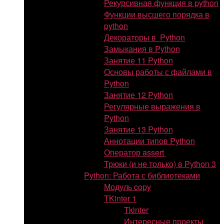
Рекурсивная функция в python
Функции высшего порядка в
python
Декораторы в Python
Замыкания в Python
Занятие 11 Python
Основы работы с файлами в
Python
Занятие 12 Python
Регулярные выражения в
Python
Занятие 13 Python
Аннотации типов Python
Оператор assert
Трюки (и не только) в Python 3
Python: Работа с библиотеками
Модуль copy
TKinter 1
Tkinter
Интересные проекты