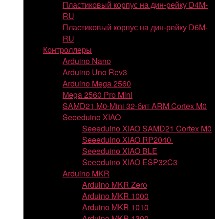
Пластиковый корпус на дин-рейку D4M-
RU
Пластиковый корпус на дин-рейку D6M-
RU
Контроллеры
Arduino Nano
Arduino Uno Rev3
Arduino Mega 2560
Mega 2560 Pro Mini
SAMD21 M0-Mini 32-бит ARM Cortex M0
Seeeduino XIAO
Seeeduino XIAO SAMD21 Cortex M0
Seeeduino XIAO RP2040
Seeeduino XIAO BLE
Seeeduino XIAO ESP32C3
Arduino MKR
Arduino MKR Zero
Arduino MKR 1000
Arduino MKR 1010
Arduino MKR 1300