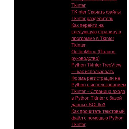
Tkinter
TKinter Скачать файлы
Tkinter разделитель
Как перейти на
следующую страницу в
программе в Tkinter
Tkinter
OptionMenu (Полное
руководство)
Python Tkinter TreeView
— как использовать
Форма регистрации на
Python с использованием
Tkinter + Страница входа
в Python Tkinter с базой
данных SQLite3
Как прочитать текстовый
файл с помощью Python
Tkinter