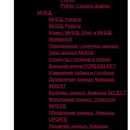
Python Скачать файлы
MySQL
MySQL Начало
MySQL Работа
Клиент MySQL Shell и MySQL
Workbench
Определение структуры данных
Типы данных MySQL
Атрибуты столбцов и таблиц
Внешние ключи FOREIGN KEY
Изменение таблиц и столбцов
Добавление данных. Команда
INSERT
Выборка данных. Команда SELECT
Фильтрация данных. Оператор
WHERE
Обновление данных. Команда
UPDATE
Удаление данных. Команда