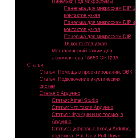
Панельки под микросхемы
Панелька для микросхем DIP 6
контактов узкая
Панелька для микросхем DIP 8
контактов узкая
Панелька для микросхем DIP
16 контактов узкая
Металлический зажим для
аккумулятора 18650 CR123A
Статьи
Статья: Помощь в проектировании. ОВК
Статья: Подключение акустических
систем
Статья о Ардуино
Статья: Atmel Studio
Статья: Что такое Ардуино
Статья : Функции и не только, в
Ардуино
Статья: Цифровые входы Arduino,
подтяжка- Pull Up и Pull Down