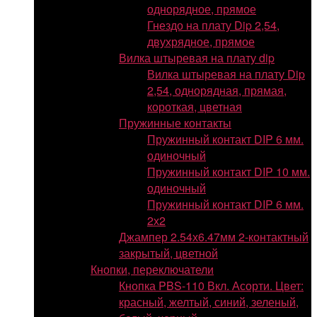
однорядное, прямое
Гнездо на плату Dip 2,54,
двухрядное, прямое
Вилка штыревая на плату dip
Вилка штыревая на плату Dip
2,54, однорядная, прямая,
короткая, цветная
Пружинные контакты
Пружинный контакт DIP 6 мм.
одиночный
Пружинный контакт DIP 10 мм.
одиночный
Пружинный контакт DIP 6 мм.
2х2
Джампер 2.54х6.47мм 2-контактный
закрытый, цветной
Кнопки, переключатели
Кнопка PBS-110 Вкл. Асорти. Цвет:
красный, желтый, синий, зеленый,