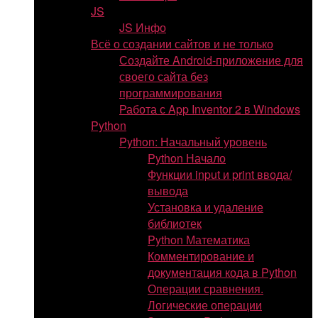
JS
JS Инфо
Всё о создании сайтов и не только
Создайте Android-приложение для
своего сайта без
программирования
Работа с App Inventor 2 в Windows
Python
Python: Начальный уровень
Python Начало
Функции input и print ввода/
вывода
Установка и удаление
библиотек
Python Математика
Комментирование и
документация кода в Python
Операции сравнения.
Логические операции