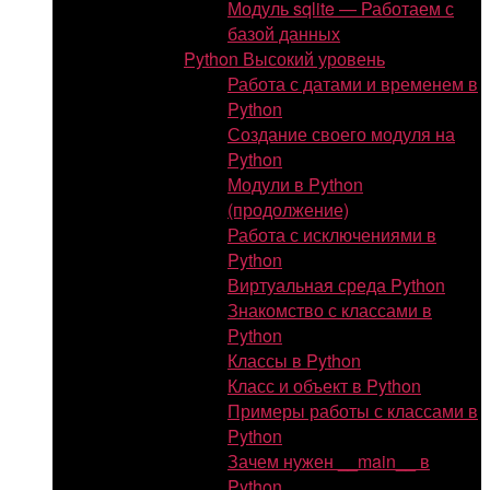
Модуль sqlite — Работаем с
базой данных
Python Высокий уровень
Работа с датами и временем в
Python
Создание своего модуля на
Python
Модули в Python
(продолжение)
Работа с исключениями в
Python
Виртуальная среда Python
Знакомство с классами в
Python
Классы в Python
Класс и объект в Python
Примеры работы с классами в
Python
Зачем нужен __main__ в
Python