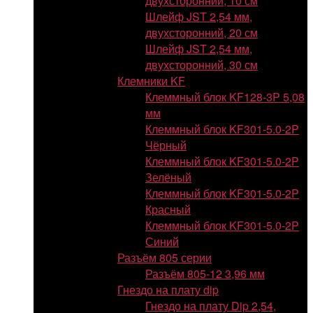
двухсторонний, 10 см
Шлейф JST 2,54 мм,
двухсторонний, 20 см
Шлейф JST 2,54 мм,
двухсторонний, 30 см
Клемники KF
Клеммный блок KF128-3P 5,08
мм
Клеммный блок KF301-5.0-2P
Чёрный
Клеммный блок KF301-5.0-2P
Зелёный
Клеммный блок KF301-5.0-2P
Красный
Клеммный блок KF301-5.0-2P
Синий
Разъём 805 серии
Разъём 805-12 3,96 мм
Гнездо на плату dip
Гнездо на плату Dip 2,54,