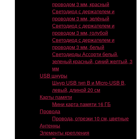
проводом 3 мм, красный
Светодиод с держателем и
проводом 3 мм, зелёный
Светодиод с держателем и
проводом 3 мм, голубой
Светодиод с держателем и
проводом 3 мм, белый
Светодиоды Ассорти белый,
зеленый красный, синий желтый, 3
мм
USB шнуры
Шнур USB тип B и Micro-USB B,
левый, длиной 20 см
Карты памяти
Мини карта памяти 16 ГБ
Провода
Провода, отрезки 10 см, цветные
Антенны
Элементы крепления