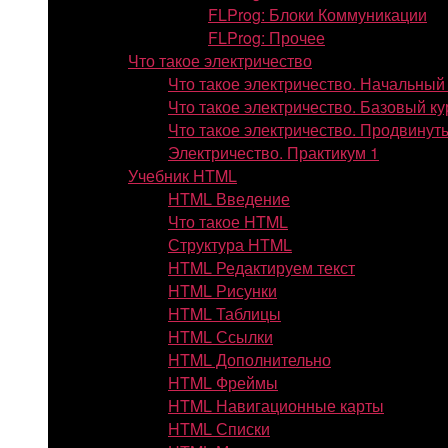
FLProg: Блоки Коммуникации
FLProg: Прочее
Что такое электричество
Что такое электричество. Начальный
Что такое электричество. Базовый ку
Что такое электричество. Продвинут
Электричество. Практикум 1
Учебник HTML
HTML Введение
Что такое HTML
Структура HTML
HTML Редактируем текст
HTML Рисунки
HTML Таблицы
HTML Ссылки
HTML Дополнительно
HTML Фреймы
HTML Навигационные карты
HTML Списки