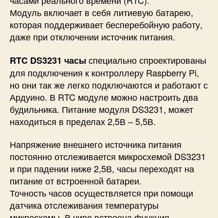
часами реального времени (RTC).
Модуль включает в себя литиевую батарею,
которая поддерживает бесперебойную работу,
даже при отключении источник питания.
специально спроектированы
RTC DS3231 часы
для подключения к контроллеру Raspberry Pi,
но они так же легко подключаются и работают с
Ардуино. В RTC модуле можно настроить два
будильника. Питание модуля DS3231, может
находиться в пределах 2,5В – 5,5В.
Напряжение внешнего источника питания
постоянно отслеживается микросхемой DS3231
и при падении ниже 2,5В, часы переходят на
питание от встроенной батареи.
Точность часов осуществляется при помощи
датчика отслеживания температуры
микросхемы. В чипе встроена функция