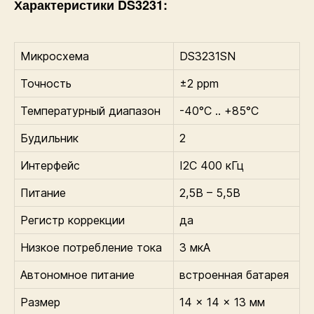
Характеристики DS3231:
Микросхема
DS3231SN
Точность
±2 ppm
Температурный диапазон
-40°C .. +85°C
Будильник
2
Интерфейс
I2C 400 кГц
Питание
2,5В – 5,5В
Регистр коррекции
да
Низкое потребление тока
3 мкА
Автономное питание
встроенная батарея
Размер
14 x 14 x 13 мм