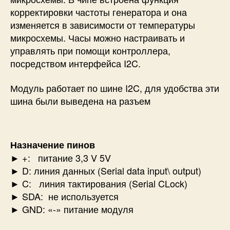
корректировки частоты генератора и она
изменяется в зависимости от температуры
микросхемы. Часы можно настраивать и
управлять при помощи контроллера,
посредством интерфейса I2C.
Модуль работает по шине I2C, для удобства эти
шина были выведена на разъем
Назначение пинов
► +: питание 3,3 V 5V
► D: линия данных (Serial data input\ output)
► C: линия тактирования (Serial CLock)
► SDA: не используется
► GND: «-» питание модуля