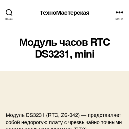
ТехноМастерская
Поиск
Меню
Модуль часов RTC
DS3231, mini
Модуль DS3231 (RTC, ZS-042) — представляет
собой недорогую плату с чрезвычайно точными