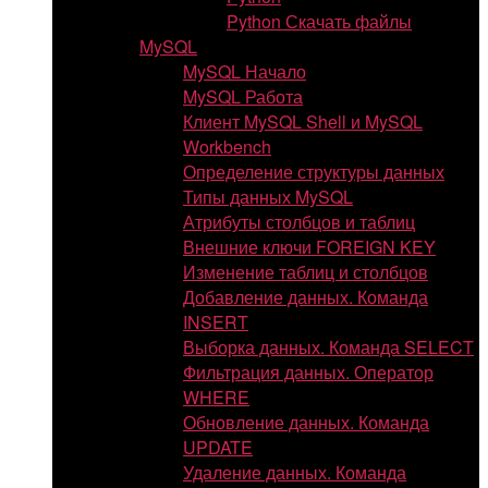
Python Скачать файлы
MySQL
MySQL Начало
MySQL Работа
Клиент MySQL Shell и MySQL
Workbench
Определение структуры данных
Типы данных MySQL
Атрибуты столбцов и таблиц
Внешние ключи FOREIGN KEY
Изменение таблиц и столбцов
Добавление данных. Команда
INSERT
Выборка данных. Команда SELECT
Фильтрация данных. Оператор
WHERE
Обновление данных. Команда
UPDATE
Удаление данных. Команда