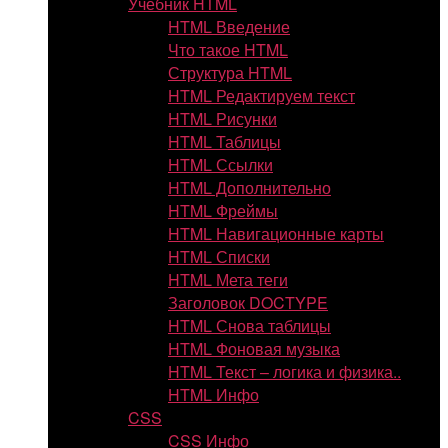
Учебник HTML
HTML Введение
Что такое HTML
Структура HTML
HTML Редактируем текст
HTML Рисунки
HTML Таблицы
HTML Ссылки
HTML Дополнительно
HTML Фреймы
HTML Навигационные карты
HTML Списки
HTML Мета теги
Заголовок DOCTYPE
HTML Снова таблицы
HTML Фоновая музыка
HTML Текст – логика и физика..
HTML Инфо
CSS
CSS Инфо