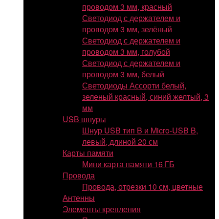
проводом 3 мм, красный
Светодиод с держателем и
проводом 3 мм, зелёный
Светодиод с держателем и
проводом 3 мм, голубой
Светодиод с держателем и
проводом 3 мм, белый
Светодиоды Ассорти белый,
зеленый красный, синий желтый, 3
мм
USB шнуры
Шнур USB тип B и Micro-USB B,
левый, длиной 20 см
Карты памяти
Мини карта памяти 16 ГБ
Провода
Провода, отрезки 10 см, цветные
Антенны
Элементы крепления