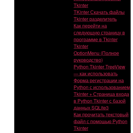
Tkinter
TKinter Скачать файлы
Tkinter разделитель
Как перейти на
следующую страницу в
программе в Tkinter
Tkinter
OptionMenu (Полное
руководство)
Python Tkinter TreeView
— как использовать
Форма регистрации на
Python с использованием
Tkinter + Страница входа
в Python Tkinter с базой
данных SQLite3
Как прочитать текстовый
файл с помощью Python
Tkinter