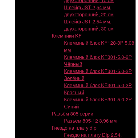
двухсторонний, 10 см
Шлейф JST 2,54 мм,
двухсторонний, 20 см
Шлейф JST 2,54 мм,
двухсторонний, 30 см
Клемники KF
Клеммный блок KF128-3P 5,08
мм
Клеммный блок KF301-5.0-2P
Чёрный
Клеммный блок KF301-5.0-2P
Зелёный
Клеммный блок KF301-5.0-2P
Красный
Клеммный блок KF301-5.0-2P
Синий
Разъём 805 серии
Разъём 805-12 3,96 мм
Гнездо на плату dip
Гнездо на плату Dip 2,54,