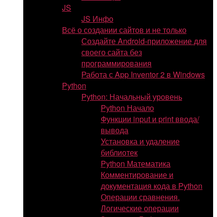
JS
JS Инфо
Всё о создании сайтов и не только
Создайте Android-приложение для
своего сайта без
программирования
Работа с App Inventor 2 в Windows
Python
Python: Начальный уровень
Python Начало
Функции input и print ввода/
вывода
Установка и удаление
библиотек
Python Математика
Комментирование и
документация кода в Python
Операции сравнения.
Логические операции