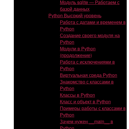
Модуль sqlite — Работаем с
базой данных
Python Высокий уровень
Работа с датами и временем в
Python
Создание своего модуля на
Python
Модули в Python
(продолжение)
Работа с исключениями в
Python
Виртуальная среда Python
Знакомство с классами в
Python
Классы в Python
Класс и объект в Python
Примеры работы с классами в
Python
Зачем нужен __main__ в
Python