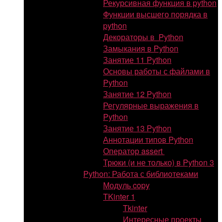
Рекурсивная функция в python
Функции высшего порядка в
python
Декораторы в Python
Замыкания в Python
Занятие 11 Python
Основы работы с файлами в
Python
Занятие 12 Python
Регулярные выражения в
Python
Занятие 13 Python
Аннотации типов Python
Оператор assert
Трюки (и не только) в Python 3
Python: Работа с библиотеками
Модуль copy
TKinter 1
Tkinter
Интересные проекты