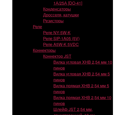
1А/25А [DO-41]
Конденсаторы
Дросселя, катушки
Резисторы
Реле
Реле NY-5W-K
Реле SIP-1A05 (5V)
Реле A5W-K 5VDC
Коннекторы
Коннектор JST
Вилка угловая XHB 2,54 мм 10
пинов
Вилка угловая XHB 2,54 мм 5
пинов
Вилка прямая XHB 2,54 мм 5
пинов
Вилка прямая XHB 2,54 мм 10
пинов
Шлейф JST 2,54 мм,