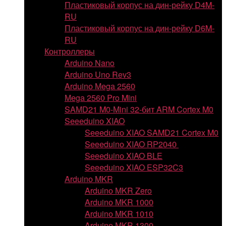
Пластиковый корпус на дин-рейку D4M-
RU
Пластиковый корпус на дин-рейку D6M-
RU
Контроллеры
Arduino Nano
Arduino Uno Rev3
Arduino Mega 2560
Mega 2560 Pro Mini
SAMD21 M0-Mini 32-бит ARM Cortex M0
Seeeduino XIAO
Seeeduino XIAO SAMD21 Cortex M0
Seeeduino XIAO RP2040
Seeeduino XIAO BLE
Seeeduino XIAO ESP32C3
Arduino MKR
Arduino MKR Zero
Arduino MKR 1000
Arduino MKR 1010
Arduino MKR 1300