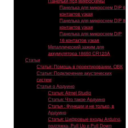
Панельки под микросхемы
Панелька для микросхем DIP 6
контактов узкая
Панелька для микросхем DIP 8
контактов узкая
Панелька для микросхем DIP
16 контактов узкая
Металлический зажим для
аккумулятора 18650 CR123A
Статьи
Статья: Помощь в проектировании. ОВК
Статья: Подключение акустических
систем
Статья о Ардуино
Статья: Atmel Studio
Статья: Что такое Ардуино
Статья : Функции и не только, в
Ардуино
Статья: Цифровые входы Arduino,
подтяжка- Pull Up и Pull Down