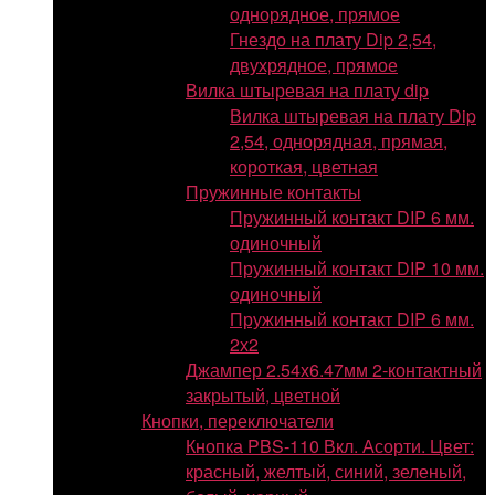
однорядное, прямое
Гнездо на плату Dip 2,54,
двухрядное, прямое
Вилка штыревая на плату dip
Вилка штыревая на плату Dip
2,54, однорядная, прямая,
короткая, цветная
Пружинные контакты
Пружинный контакт DIP 6 мм.
одиночный
Пружинный контакт DIP 10 мм.
одиночный
Пружинный контакт DIP 6 мм.
2х2
Джампер 2.54х6.47мм 2-контактный
закрытый, цветной
Кнопки, переключатели
Кнопка PBS-110 Вкл. Асорти. Цвет:
красный, желтый, синий, зеленый,